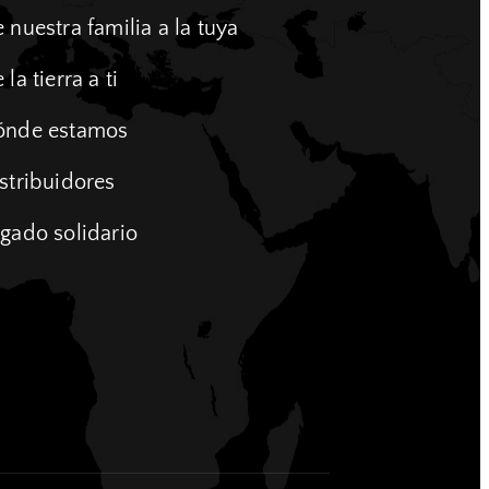
 nuestra familia a la tuya
 la tierra a ti
ónde estamos
stribuidores
gado solidario