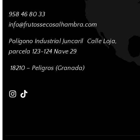
958 46 80 33
info@frutossecosalhambra.com
Polígono Industrial Juncaril
Calle Loja,
parcela 123-124 Nave 29
18210 – Peligros (Granada)