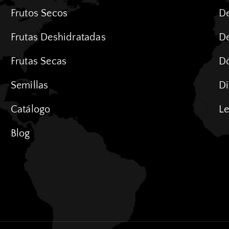
Frutos Secos
De
Frutas Deshidratadas
De
Frutas Secas
D
Semillas
Di
Catálogo
Le
Blog