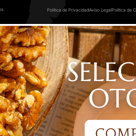
os.
Política de Privacidad
Aviso Legal
Política de 