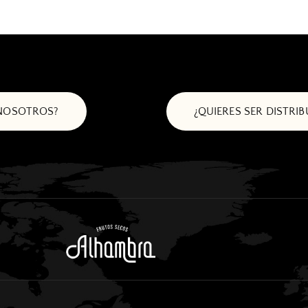
 NOSOTROS?
¿QUIERES SER DISTRI