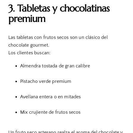
3. Tabletas y chocolatinas
premium
Las tabletas con frutos secos son un clásico del
chocolate gourmet.
Los clientes buscan:
Almendra tostada de gran calibre
Pistacho verde premium
Avellana entera o en mitades
Mix crujiente de frutos secos
Un fruto seco artesano realza el aroma del chocolate y