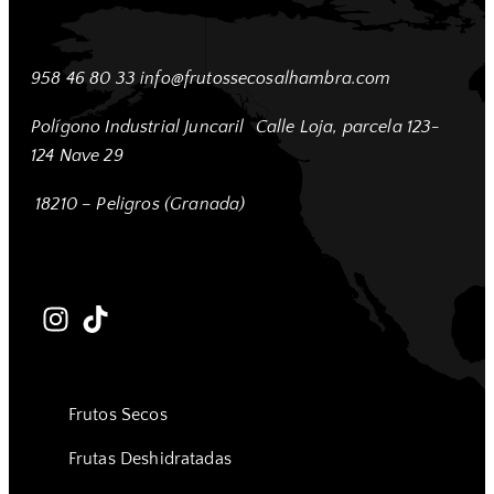
958 46 80 33
info@frutossecosalhambra.com
Polígono Industrial Juncaril
Calle Loja, parcela 123-
124 Nave 29
18210 – Peligros (Granada)
Frutos Secos
Frutas Deshidratadas