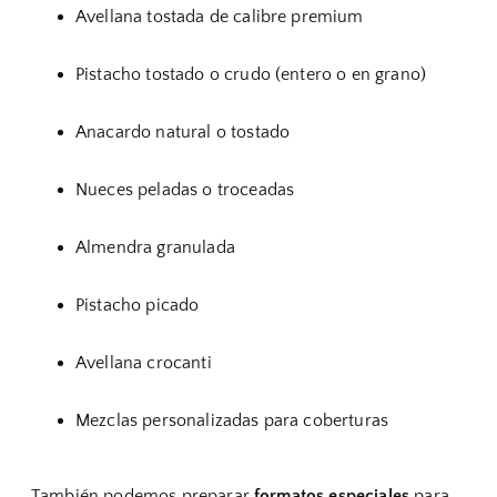
Avellana tostada de calibre premium
Pistacho tostado o crudo (entero o en grano)
Anacardo natural o tostado
Nueces peladas o troceadas
Almendra granulada
Pistacho picado
Avellana crocanti
Mezclas personalizadas para coberturas
También podemos preparar
formatos especiales
para