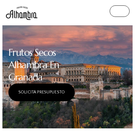
Frutos Secos
Alhambra En
Granada
SOLICITA PRESUPUESTO