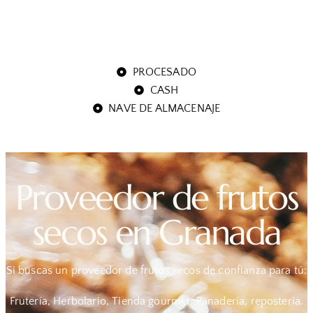
PROCESADO
CASH
NAVE DE ALMACENAJE
Proveedor de frutos
secos en Granada
Si buscas un proveedor de frutos secos de confianza para tú:
Frutería, Herbolario, Tienda gourmet, Panadería, repostería.