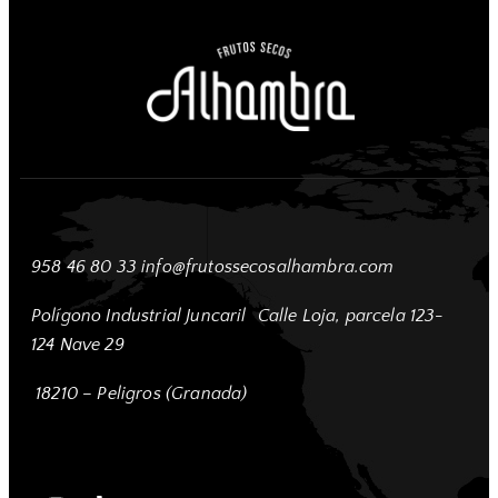
958 46 80 33
info@frutossecosalhambra.com
Polígono Industrial Juncaril
Calle Loja, parcela 123-
124 Nave 29
18210 – Peligros (Granada)