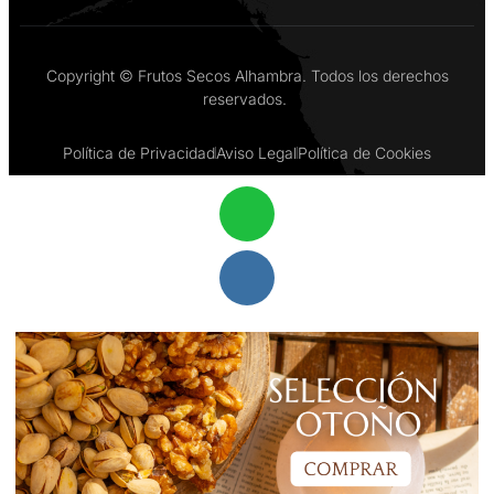
Copyright © Frutos Secos Alhambra. Todos los derechos
reservados.
Política de Privacidad
Aviso Legal
Política de Cookies