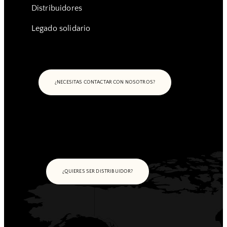
Distribuidores
Legado solidario
¿NECESITAS CONTACTAR CON NOSOTROS?
¿QUIERES SER DISTRIBUIDOR?