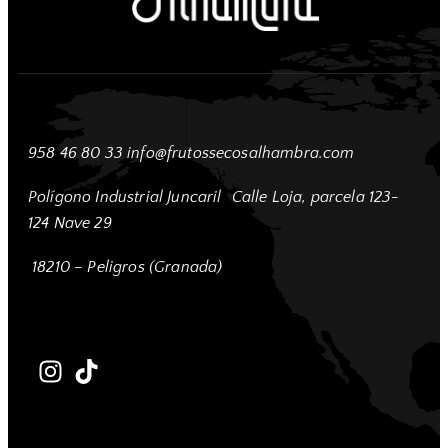
958 46 80 33
info@frutossecosalhambra.com
Polígono Industrial Juncaril
Calle Loja, parcela 123-
124 Nave 29
18210 – Peligros (Granada)