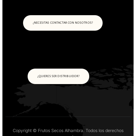
¿NECESITAS CONTACTAR CON NOSOTROS?
¿QUIERES SER DISTRIBUIDOR?
Copyright © Frutos Secos Alhambra. Todos los derechos