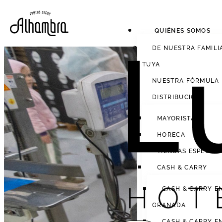
QUIÉNES SOMOS
DE NUESTRA FAMILI
TUYA
NUESTRA FÓRMULA
DISTRIBUCIÓN
MAYORISTAS
HORECA
TIENDAS ESPECIAL
CASH & CARRY
CASH & CARRY E
GRANADA
CASH & CARRY E