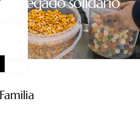
tro legado solidario
Familia