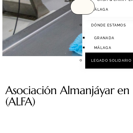
Nues
MÁLAGA
DÓNDE ESTAMOS
GRANADA
MÁLAGA
LEGADO SOLIDARIO
Asociación Almanjáyar en 
(ALFA)