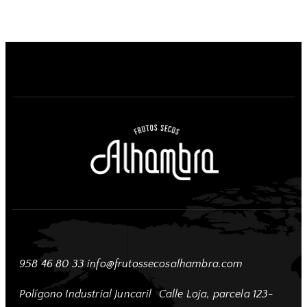
958 46 80 33
info@frutossecosalhambra.com
Polígono Industrial Juncaril
Calle Loja, parcela 123-