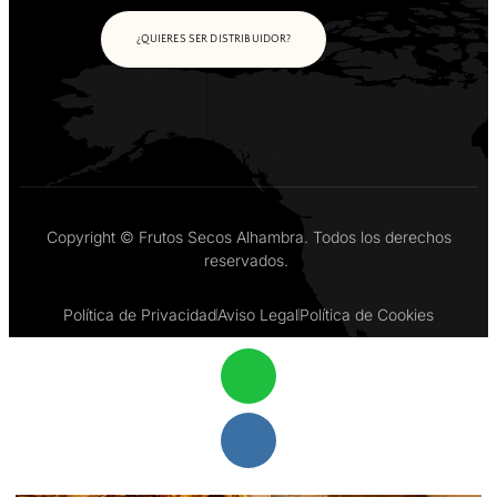
¿QUIERES SER DISTRIBUIDOR?
Copyright © Frutos Secos Alhambra. Todos los derechos
reservados.
Política de Privacidad
Aviso Legal
Política de Cookies