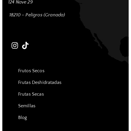
124 Nave 29
18210 – Peligros (Granada)
Frutos Secos
Frutas Deshidratadas
Frutas Secas
Semillas
Blog