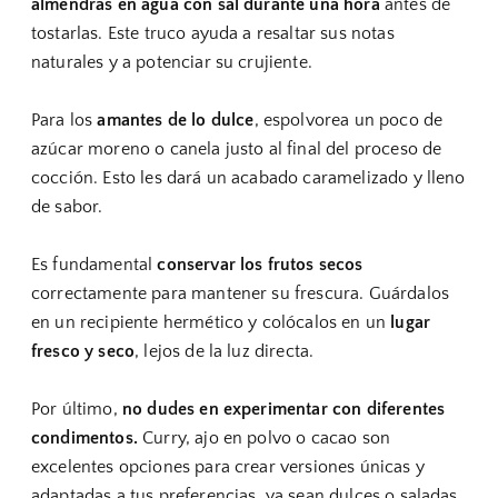
almendras en agua con sal durante una hora
antes de
tostarlas. Este truco ayuda a resaltar sus notas
naturales y a potenciar su crujiente.
Para los
amantes de lo dulce
, espolvorea un poco de
azúcar moreno o canela justo al final del proceso de
cocción. Esto les dará un acabado caramelizado y lleno
de sabor.
Es fundamental
conservar los frutos secos
correctamente para mantener su frescura. Guárdalos
en un recipiente hermético y colócalos en un
lugar
fresco y seco
, lejos de la luz directa.
Por último,
no dudes en experimentar con diferentes
condimentos.
Curry, ajo en polvo o cacao son
excelentes opciones para crear versiones únicas y
adaptadas a tus preferencias, ya sean dulces o saladas.