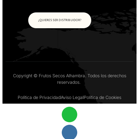
¿QUIERES SER DISTRIBUIDOR?
Copyright © Frutos Secos Alhambra. Todos los derechos
reservados.
Política de Privacidad
Aviso Legal
Política de Cookies