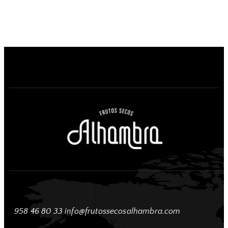
958 46 80 33
info@frutossecosalhambra.com