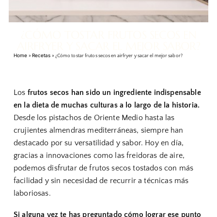
¿CÓMO TOSTAR FRUTOS SECOS EN
AIRFRYER Y SACAR EL MEJOR SABOR?
Home
Recetas
»
»
¿Cómo tostar frutos secos en airfryer y sacar el mejor sabor?
Los
frutos secos
han sido un ingrediente indispensable
en la dieta de muchas culturas a lo largo de la historia.
Desde los pistachos de Oriente Medio hasta las
crujientes almendras mediterráneas, siempre han
destacado por su versatilidad y sabor. Hoy en día,
gracias a innovaciones como las freidoras de aire,
podemos disfrutar de frutos secos tostados con más
facilidad y sin necesidad de recurrir a técnicas más
laboriosas.
Si alguna vez te has preguntado cómo lograr ese punto