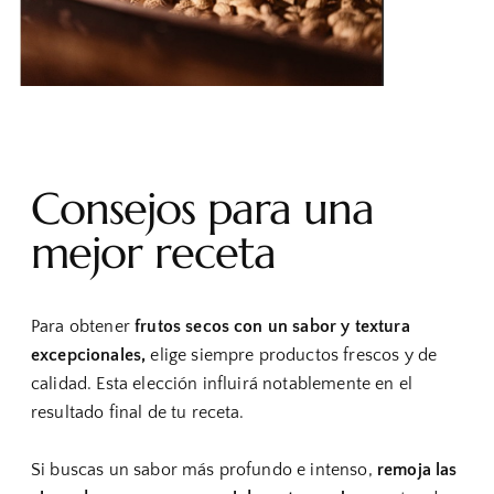
Consejos para una
mejor receta
Para obtener
frutos secos con un sabor y textura
excepcionales,
elige siempre productos frescos y de
calidad. Esta elección influirá notablemente en el
resultado final de tu receta.
Si buscas un sabor más profundo e intenso,
remoja las