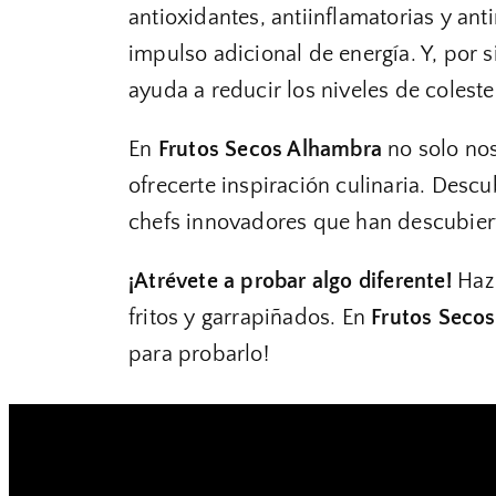
antioxidantes, antiinflamatorias y ant
impulso adicional de energía. Y, por s
ayuda a reducir los niveles de coleste
En
Frutos Secos Alhambra
no solo nos
ofrecerte inspiración culinaria. Desc
chefs innovadores que han descubiert
¡Atrévete a probar algo diferente!
Haz 
fritos y garrapiñados. En
Frutos Seco
para probarlo!