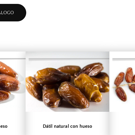
ÁLOGO
ueso
Dátil natural con hueso