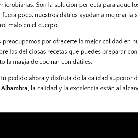
imicrobianas. Son la solución perfecta para aquello
i fuera poco, nuestros dátiles ayudan a mejorar la s
rol malo en el cuerpo.
 preocupamos por ofrecerte la mejor calidad en n
ubre las deliciosas recetas que puedes preparar con 
o la magia de cocinar con dátiles.
tu pedido ahora y disfruta de la calidad superior d
s Alhambra
, la calidad y la excelencia están al alc