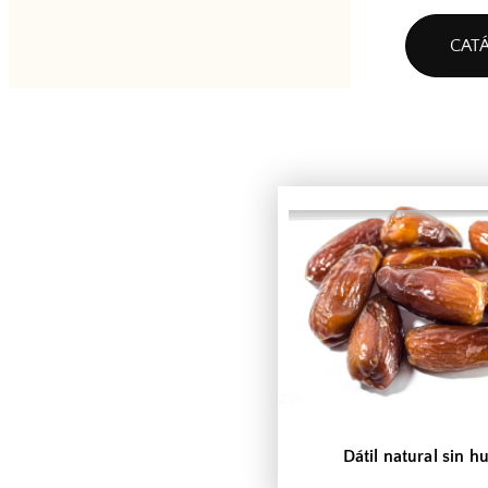
CAT
Dátil natural sin h