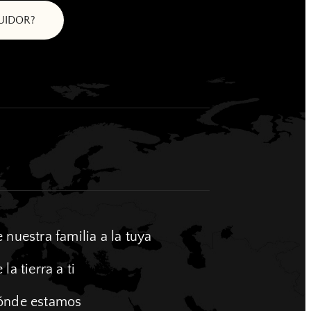
BUIDOR?
 nuestra familia a la tuya
 la tierra a ti
ónde estamos