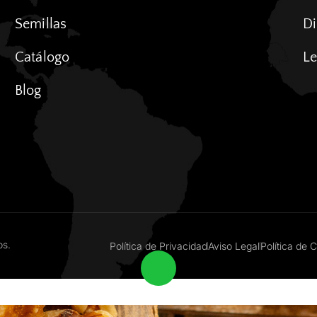
Semillas
Di
Catálogo
Le
Blog
os.
Política de Privacidad
Aviso Legal
Política de 