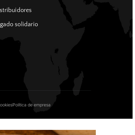
stribuidores
gado solidario
Cookies
Política de empresa