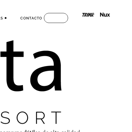
AS
CONTACTO
S