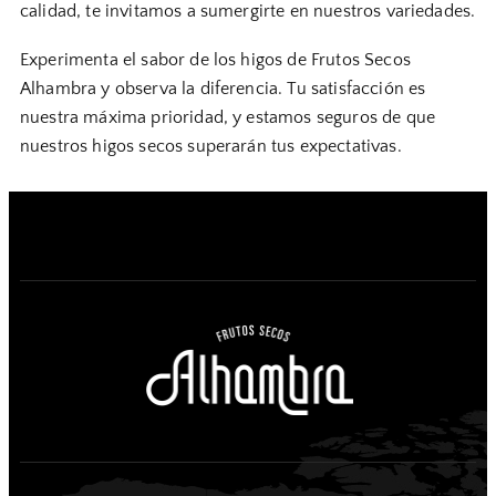
calidad, te invitamos a sumergirte en nuestros variedades.
Experimenta el sabor de los higos de Frutos Secos
Alhambra y observa la diferencia. Tu satisfacción es
nuestra máxima prioridad, y estamos seguros de que
nuestros higos secos superarán tus expectativas.