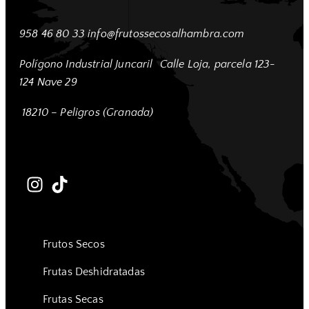
958 46 80 33
info@frutossecosalhambra.com
Polígono Industrial Juncaril
Calle Loja, parcela 123-
124 Nave 29
18210 – Peligros (Granada)
Frutos Secos
Frutas Deshidratadas
Frutas Secas