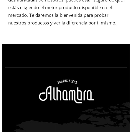
deshidratadas de nosotros, puedes estar seguro de que
estás eligiendo el mejor producto disponible en el
mercado. Te daremos la bienvenida para probar
nuestros productos y ver la diferencia por ti mismo.