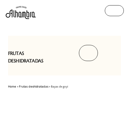
FRUTAS
DESHIDRATADAS
Home
Frutas deshidratadas
»
»
Bayas de goyi