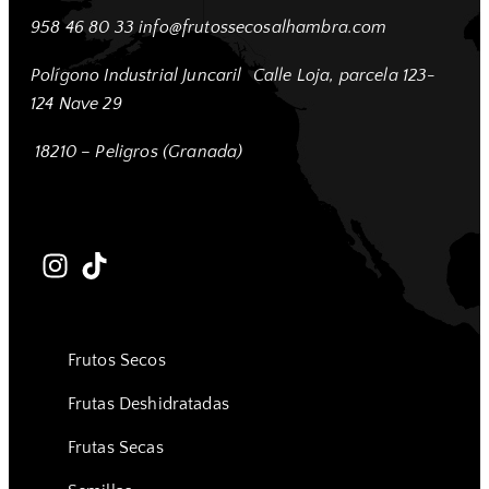
958 46 80 33
info@frutossecosalhambra.com
Polígono Industrial Juncaril
Calle Loja, parcela 123-
124 Nave 29
18210 – Peligros (Granada)
Frutos Secos
Frutas Deshidratadas
Frutas Secas