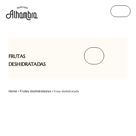
FRUTAS
DESHIDRATADAS
Home
Frutas deshidratadas
»
»
Fresa deshidratada