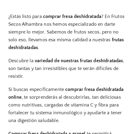
¿Estás listo para
comprar fresa deshidratada
? En Frutos
Secos Alhambra nos hemos especializado en darte
siempre lo mejor. Sabemos de frutos secos, pero no
solo eso, llevamos esa misma calidad a nuestras
frutas
deshidratadas
.
Descubre la
variedad de nuestras frutas deshidratadas
,
son tantas y tan irresistibles que te serán difíciles de
resistir.
Si buscas específicamente
comprar fresa deshidratada
online
, te sorprenderás al descubrirlas, tan deliciosas
como nutritivas, cargadas de vitamina C y fibra para
fortalecer tu sistema inmunológico y ayudarte a tener
una digestión saludable.
Comprar fresa deshidratada a granel
te permitirá