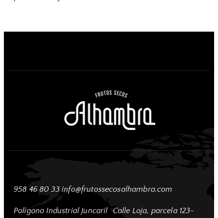
958 46 80 33
info@frutossecosalhambra.com
Polígono Industrial Juncaril
Calle Loja, parcela 123-