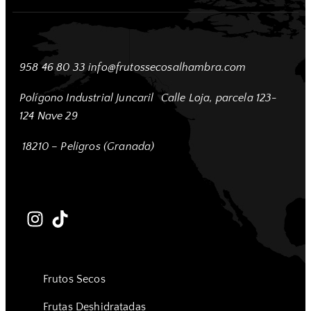
958 46 80 33
info@frutossecosalhambra.com
Polígono Industrial Juncaril
Calle Loja, parcela 123-
124 Nave 29
18210 – Peligros (Granada)
Frutos Secos
Frutas Deshidratadas