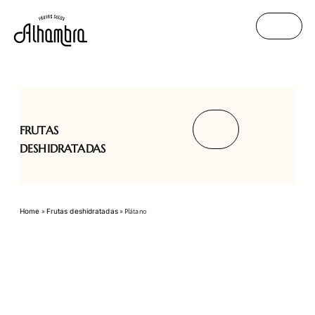
FRUTAS
DESHIDRATADAS
Home
Frutas deshidratadas
»
»
Plátano