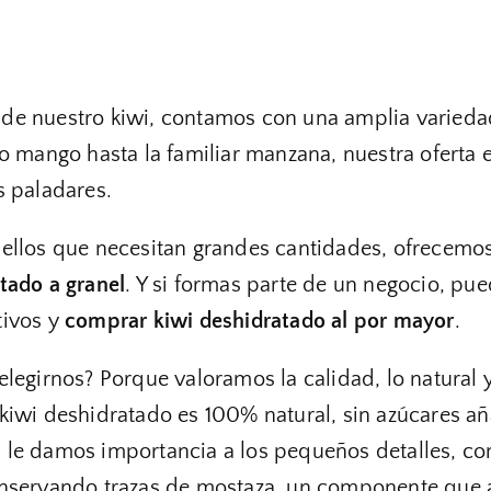
de nuestro kiwi, contamos con una amplia varied
co mango hasta la familiar manzana, nuestra oferta 
s paladares.
ellos que necesitan grandes cantidades, ofrecemo
tado a granel
. Y si formas parte de un negocio, pu
tivos y
comprar kiwi deshidratado al por mayor
.
elegirnos? Porque valoramos la calidad, lo natural 
kiwi deshidratado es 100% natural, sin azúcares añ
le damos importancia a los pequeños detalles, co
nservando trazas de mostaza, un componente que 