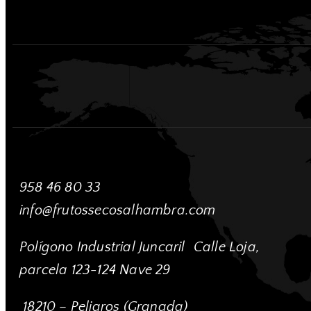
958 46 80 33
info@frutossecosalhambra.com
Polígono Industrial Juncaril
Calle Loja,
parcela 123-124 Nave 29
18210 – Peligros (Granada)