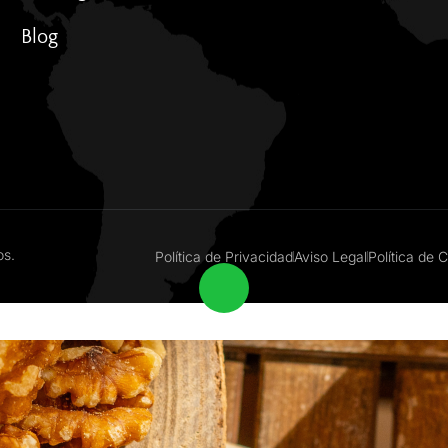
Blog
os.
Política de Privacidad
Aviso Legal
Política de 