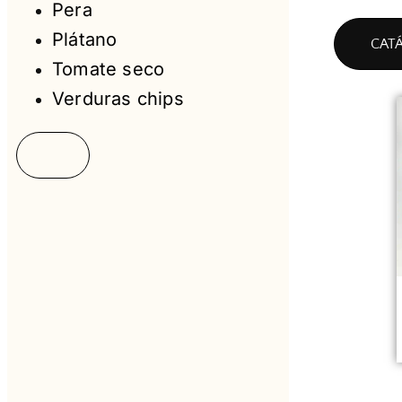
Pera
Plátano
CAT
Tomate seco
Verduras chips