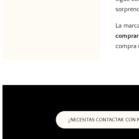
sorprend
La marc
comprar
compra ú
¿NECESITAS CONTACTAR CON