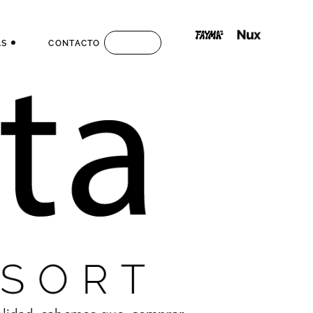
AS
CONTACTO
S