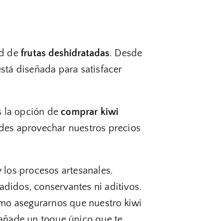
ad de
frutas deshidratadas
. Desde
está diseñada para satisfacer
s la opción de
comprar kiwi
edes aprovechar nuestros precios
y los procesos artesanales.
adidos, conservantes ni aditivos.
mo asegurarnos que nuestro kiwi
añade un toque único que te