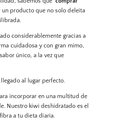
 calidad, sabemos que
comprar
 un producto que no solo deleita
librada.
ado considerablemente gracias a
forma cuidadosa y con gran mimo,
sabor único, a la vez que
 llegado al lugar perfecto.
para incorporar en una multitud de
e. Nuestro kiwi deshidratado es el
bra a tu dieta diaria.