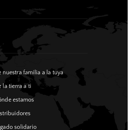
 nuestra familia a la tuya
 la tierra a ti
ónde estamos
stribuidores
gado solidario