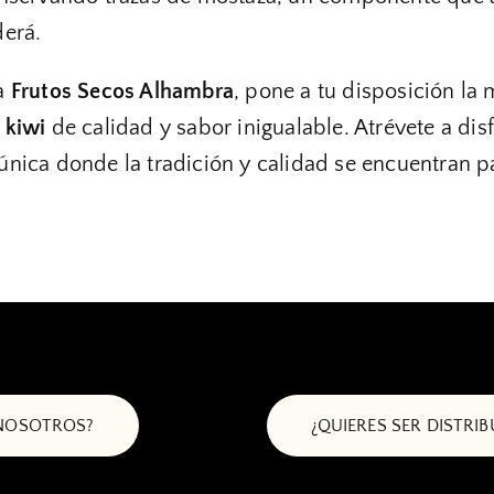
erá.
a
Frutos Secos Alhambra
, pone a tu disposición la
 kiwi
de calidad y sabor inigualable. Atrévete a dis
nica donde la tradición y calidad se encuentran pa
 NOSOTROS?
¿QUIERES SER DISTRI