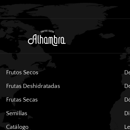
Frutos Secos
De
Frutas Deshidratadas
De
Frutas Secas
D
Semillas
Di
Catálogo
Le